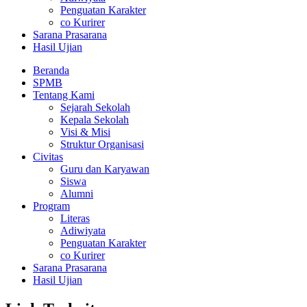
Penguatan Karakter
co Kurirer
Sarana Prasarana
Hasil Ujian
Beranda
SPMB
Tentang Kami
Sejarah Sekolah
Kepala Sekolah
Visi & Misi
Struktur Organisasi
Civitas
Guru dan Karyawan
Siswa
Alumni
Program
Literas
Adiwiyata
Penguatan Karakter
co Kurirer
Sarana Prasarana
Hasil Ujian