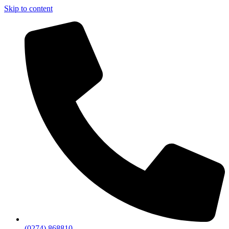
Skip to content
(0274) 868810