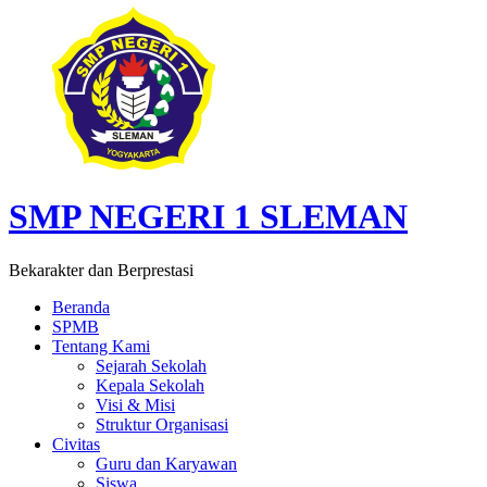
SMP NEGERI 1 SLEMAN
Bekarakter dan Berprestasi
Beranda
SPMB
Tentang Kami
Sejarah Sekolah
Kepala Sekolah
Visi & Misi
Struktur Organisasi
Civitas
Guru dan Karyawan
Siswa