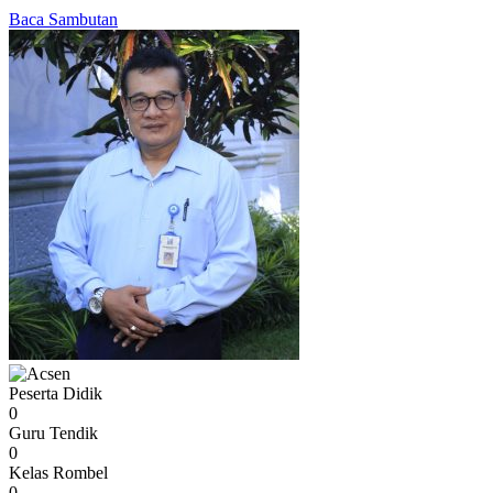
Baca Sambutan
Peserta Didik
0
Guru Tendik
0
Kelas Rombel
0