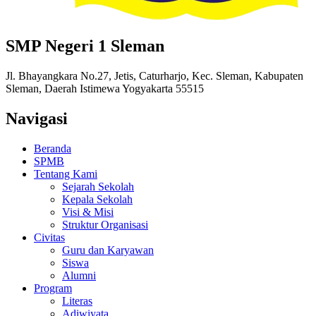
SMP Negeri 1 Sleman
Jl. Bhayangkara No.27, Jetis, Caturharjo, Kec. Sleman, Kabupaten
Sleman, Daerah Istimewa Yogyakarta 55515
Navigasi
Beranda
SPMB
Tentang Kami
Sejarah Sekolah
Kepala Sekolah
Visi & Misi
Struktur Organisasi
Civitas
Guru dan Karyawan
Siswa
Alumni
Program
Literas
Adiwiyata