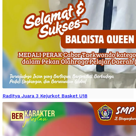
Raditya Juara 3 Kejurkot Basket U18