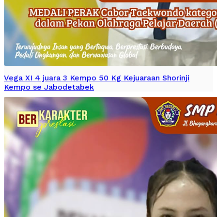
Vega XI 4 juara 3 Kempo 50 Kg Kejuaraan Shorinji
Kempo se Jabodetabek