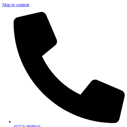
Skip to content
(0274) 868810