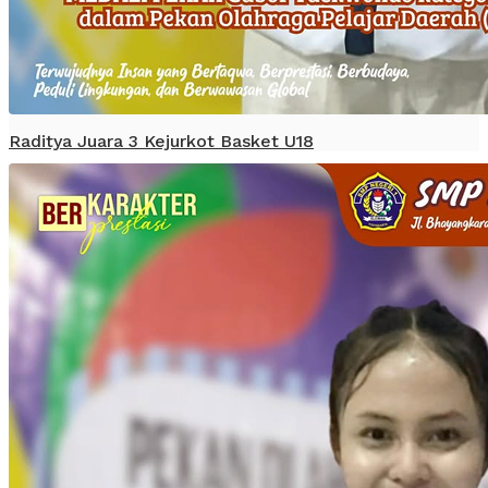
Raditya Juara 3 Kejurkot Basket U18