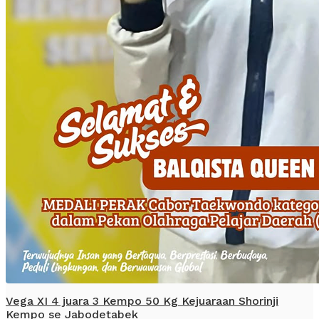
Vega XI 4 juara 3 Kempo 50 Kg Kejuaraan Shorinji
Kempo se Jabodetabek