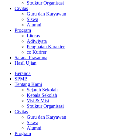
Struktur Organisasi
Civitas
Guru dan Karyawan
Siswa
Alumni
Program
Literas
Adiwiyata
Penguatan Karakter
co Kurirer
Sarana Prasarana
Hasil Ujian
Beranda
SPMB
Tentang Kami
Sejarah Sekolah
Kepala Sekolah
Visi & Misi
Struktur Organisasi
Civitas
Guru dan Karyawan
Siswa
Alumni
Program