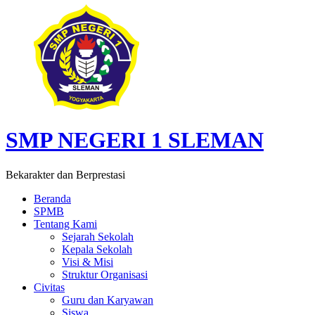
SMP NEGERI 1 SLEMAN
Bekarakter dan Berprestasi
Beranda
SPMB
Tentang Kami
Sejarah Sekolah
Kepala Sekolah
Visi & Misi
Struktur Organisasi
Civitas
Guru dan Karyawan
Siswa