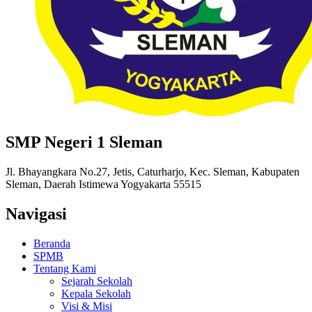
SMP Negeri 1 Sleman
Jl. Bhayangkara No.27, Jetis, Caturharjo, Kec. Sleman, Kabupaten
Sleman, Daerah Istimewa Yogyakarta 55515
Navigasi
Beranda
SPMB
Tentang Kami
Sejarah Sekolah
Kepala Sekolah
Visi & Misi