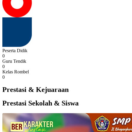
Peserta Didik
0
Guru Tendik
0
Kelas Rombel
0
Prestasi & Kejuaraan
Prestasi Sekolah & Siswa