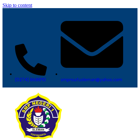
Skip to content
(0274) 868810
smpnsatusleman@yahoo.com