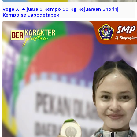
Vega XI 4 juara 3 Kempo 50 Kg Kejuaraan Shorinji
Kempo se Jabodetabek