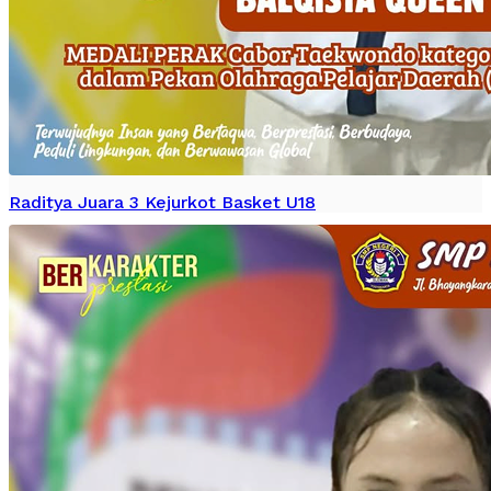
Raditya Juara 3 Kejurkot Basket U18