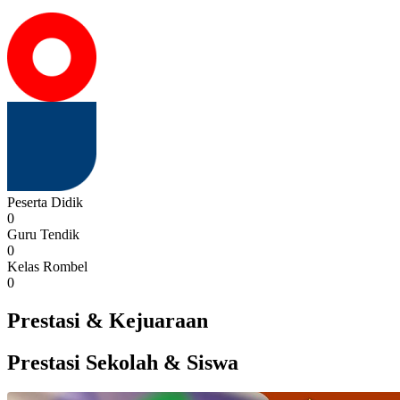
Peserta Didik
0
Guru Tendik
0
Kelas Rombel
0
Prestasi & Kejuaraan
Prestasi Sekolah & Siswa