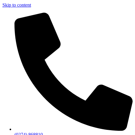
Skip to content
(0274) 868810