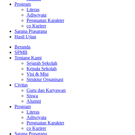
Program
Literas
Adiwiyata
Penguatan Karakter
co Kurirer
Sarana Prasarana
Hasil Ujian
Beranda
SPMB
Tentang Kami
Sejarah Sekolah
Kepala Sekolah
Visi & Misi
Struktur Organisasi
Civitas
Guru dan Karyawan
Siswa
Alumni
Program
Literas
Adiwiyata
Penguatan Karakter
co Kurirer
Sarana Prasarana