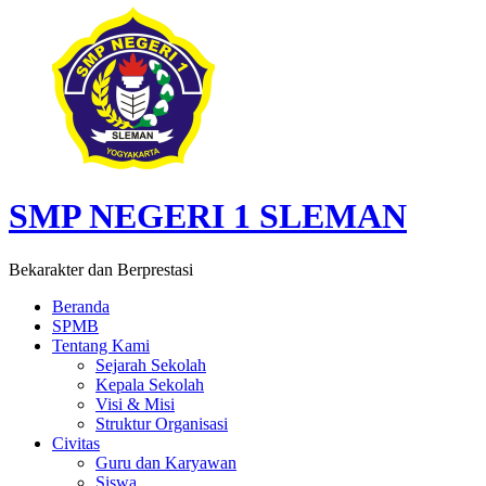
SMP NEGERI 1 SLEMAN
Bekarakter dan Berprestasi
Beranda
SPMB
Tentang Kami
Sejarah Sekolah
Kepala Sekolah
Visi & Misi
Struktur Organisasi
Civitas
Guru dan Karyawan
Siswa