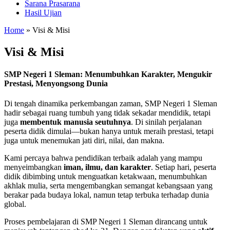
Sarana Prasarana
Hasil Ujian
Home
»
Visi & Misi
Visi & Misi
SMP Negeri 1 Sleman: Menumbuhkan Karakter, Mengukir
Prestasi, Menyongsong Dunia
Di tengah dinamika perkembangan zaman, SMP Negeri 1 Sleman
hadir sebagai ruang tumbuh yang tidak sekadar mendidik, tetapi
juga
membentuk manusia seutuhnya
. Di sinilah perjalanan
peserta didik dimulai—bukan hanya untuk meraih prestasi, tetapi
juga untuk menemukan jati diri, nilai, dan makna.
Kami percaya bahwa pendidikan terbaik adalah yang mampu
menyeimbangkan
iman, ilmu, dan karakter
. Setiap hari, peserta
didik dibimbing untuk menguatkan ketakwaan, menumbuhkan
akhlak mulia, serta mengembangkan semangat kebangsaan yang
berakar pada budaya lokal, namun tetap terbuka terhadap dunia
global.
Proses pembelajaran di SMP Negeri 1 Sleman dirancang untuk