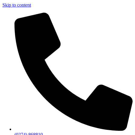
Skip to content
(0274) 868810