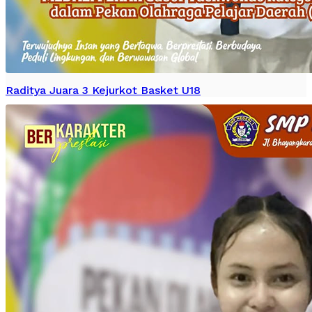
Raditya Juara 3 Kejurkot Basket U18