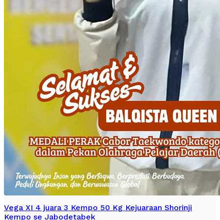
Vega XI 4 juara 3 Kempo 50 Kg Kejuaraan Shorinji
Kempo se Jabodetabek