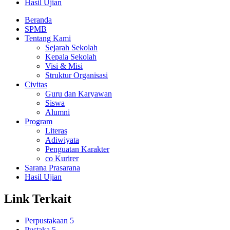
Hasil Ujian
Beranda
SPMB
Tentang Kami
Sejarah Sekolah
Kepala Sekolah
Visi & Misi
Struktur Organisasi
Civitas
Guru dan Karyawan
Siswa
Alumni
Program
Literas
Adiwiyata
Penguatan Karakter
co Kurirer
Sarana Prasarana
Hasil Ujian
Link Terkait
Perpustakaan 5
Pustaka 5