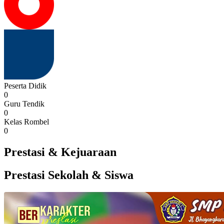
Peserta Didik
0
Guru Tendik
0
Kelas Rombel
0
Prestasi & Kejuaraan
Prestasi Sekolah & Siswa