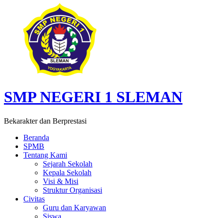
SMP NEGERI 1 SLEMAN
Bekarakter dan Berprestasi
Beranda
SPMB
Tentang Kami
Sejarah Sekolah
Kepala Sekolah
Visi & Misi
Struktur Organisasi
Civitas
Guru dan Karyawan
Siswa