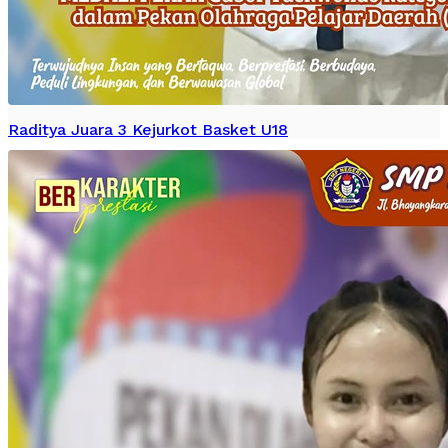
Raditya Juara 3 Kejurkot Basket U18