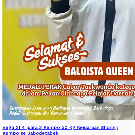
Vega XI 4 juara 3 Kempo 50 Kg Kejuaraan Shorinji
Kempo se Jabodetabek