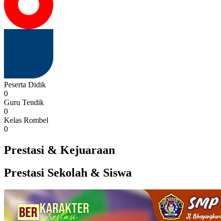
Peserta Didik
0
Guru Tendik
0
Kelas Rombel
0
Prestasi & Kejuaraan
Prestasi Sekolah & Siswa