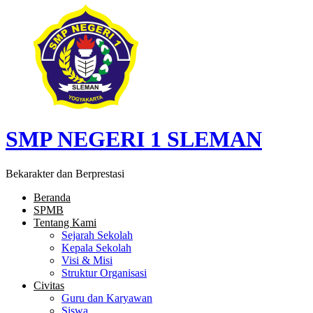
SMP NEGERI 1 SLEMAN
Bekarakter dan Berprestasi
Beranda
SPMB
Tentang Kami
Sejarah Sekolah
Kepala Sekolah
Visi & Misi
Struktur Organisasi
Civitas
Guru dan Karyawan
Siswa