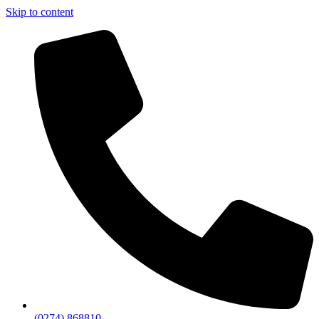
Skip to content
(0274) 868810