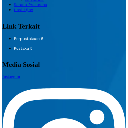
Sarana Prasarana
Hasil Ujian
Link Terkait
Perpustakaan 5
Pustaka 5
Media Sosial
Instagram