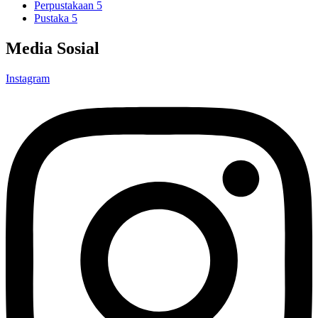
Perpustakaan 5
Pustaka 5
Media Sosial
Instagram