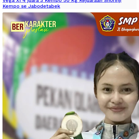
Vega XI 4 juara 3 Kempo 50 Kg Kejuaraan Shorinji
Kempo se Jabodetabek