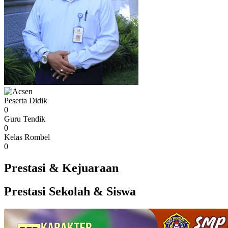
Peserta Didik
0
Guru Tendik
0
Kelas Rombel
0
Prestasi & Kejuaraan
Prestasi Sekolah & Siswa