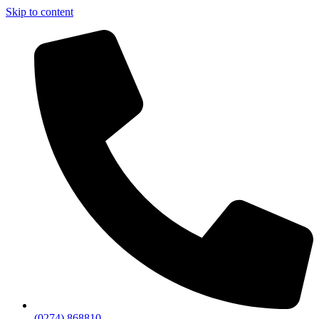
Skip to content
(0274) 868810