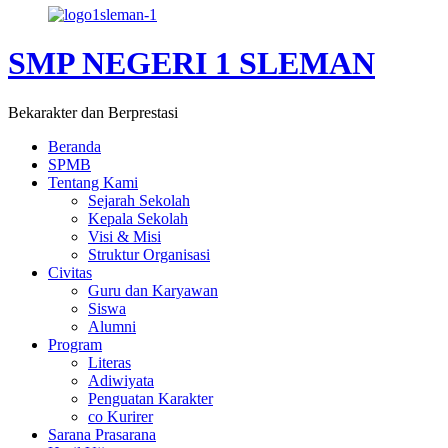
SMP NEGERI 1 SLEMAN
Bekarakter dan Berprestasi
Beranda
SPMB
Tentang Kami
Sejarah Sekolah
Kepala Sekolah
Visi & Misi
Struktur Organisasi
Civitas
Guru dan Karyawan
Siswa
Alumni
Program
Literas
Adiwiyata
Penguatan Karakter
co Kurirer
Sarana Prasarana