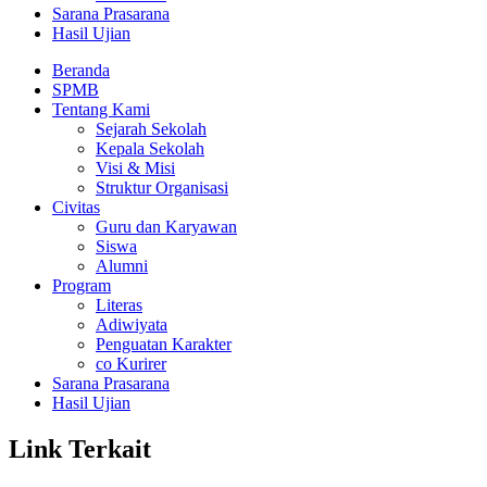
Sarana Prasarana
Hasil Ujian
Beranda
SPMB
Tentang Kami
Sejarah Sekolah
Kepala Sekolah
Visi & Misi
Struktur Organisasi
Civitas
Guru dan Karyawan
Siswa
Alumni
Program
Literas
Adiwiyata
Penguatan Karakter
co Kurirer
Sarana Prasarana
Hasil Ujian
Link Terkait