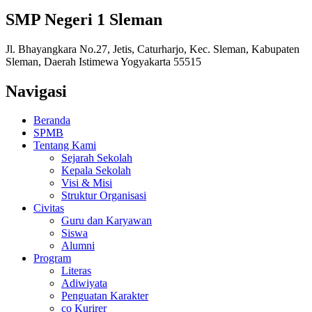
SMP Negeri 1 Sleman
Jl. Bhayangkara No.27, Jetis, Caturharjo, Kec. Sleman, Kabupaten
Sleman, Daerah Istimewa Yogyakarta 55515
Navigasi
Beranda
SPMB
Tentang Kami
Sejarah Sekolah
Kepala Sekolah
Visi & Misi
Struktur Organisasi
Civitas
Guru dan Karyawan
Siswa
Alumni
Program
Literas
Adiwiyata
Penguatan Karakter
co Kurirer