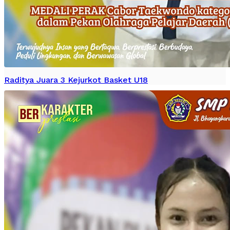
Raditya Juara 3 Kejurkot Basket U18