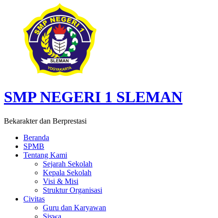
SMP NEGERI 1 SLEMAN
Bekarakter dan Berprestasi
Beranda
SPMB
Tentang Kami
Sejarah Sekolah
Kepala Sekolah
Visi & Misi
Struktur Organisasi
Civitas
Guru dan Karyawan
Siswa