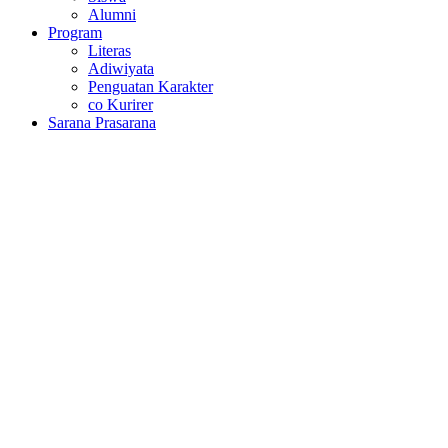
Alumni
Program
Literas
Adiwiyata
Penguatan Karakter
co Kurirer
Sarana Prasarana
Hasil Ujian