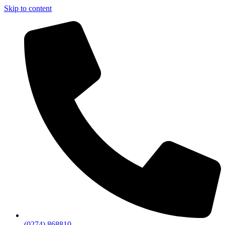
Skip to content
(0274) 868810