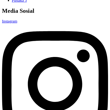
Pustaka 5
Media Sosial
Instagram