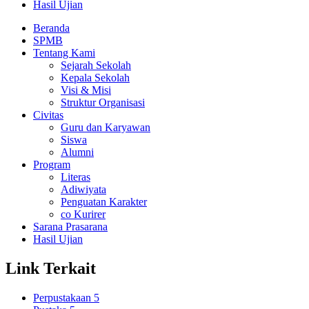
Hasil Ujian
Beranda
SPMB
Tentang Kami
Sejarah Sekolah
Kepala Sekolah
Visi & Misi
Struktur Organisasi
Civitas
Guru dan Karyawan
Siswa
Alumni
Program
Literas
Adiwiyata
Penguatan Karakter
co Kurirer
Sarana Prasarana
Hasil Ujian
Link Terkait
Perpustakaan 5