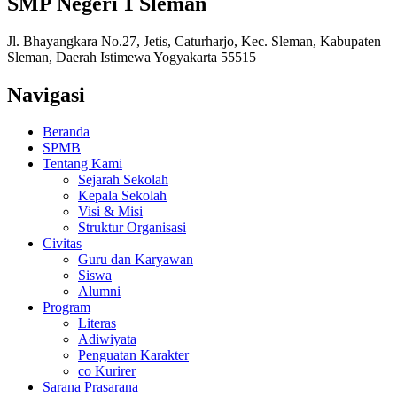
SMP Negeri 1 Sleman
Jl. Bhayangkara No.27, Jetis, Caturharjo, Kec. Sleman, Kabupaten
Sleman, Daerah Istimewa Yogyakarta 55515
Navigasi
Beranda
SPMB
Tentang Kami
Sejarah Sekolah
Kepala Sekolah
Visi & Misi
Struktur Organisasi
Civitas
Guru dan Karyawan
Siswa
Alumni
Program
Literas
Adiwiyata
Penguatan Karakter
co Kurirer
Sarana Prasarana