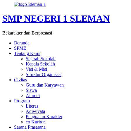
SMP NEGERI 1 SLEMAN
Bekarakter dan Berprestasi
Beranda
SPMB
Tentang Kami
Sejarah Sekolah
Kepala Sekolah
Visi & Misi
Struktur Organisasi
Civitas
Guru dan Karyawan
Siswa
Alumni
Program
Literas
Adiwiyata
Penguatan Karakter
co Kurirer
Sarana Prasarana