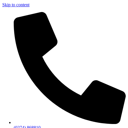
Skip to content
(0274) 868810