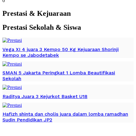
0
Prestasi & Kejuaraan
Prestasi Sekolah & Siswa
Vega XI 4 juara 3 Kempo 50 Kg Kejuaraan Shorinji
Kempo se Jabodetabek
SMAN 5 Jakarta Peringkat 1 Lomba Beautifikasi
Sekolah
Raditya Juara 3 Kejurkot Basket U18
Hafizh shinta dan cholis juara dalam lomba ramadhan
Sudin Pendidikan JP2