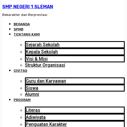
SMP NEGERI 1 SLEMAN
Bekarakter dan Berprestasi
BERANDA
SPMB
TENTANG KAMI
Sejarah Sekolah
Kepala Sekolah
Visi & Misi
Struktur Organisasi
CIVITAS
Guru dan Karyawan
Siswa
Alumni
PROGRAM
Literas
Adiwiyata
Penguatan Karakter