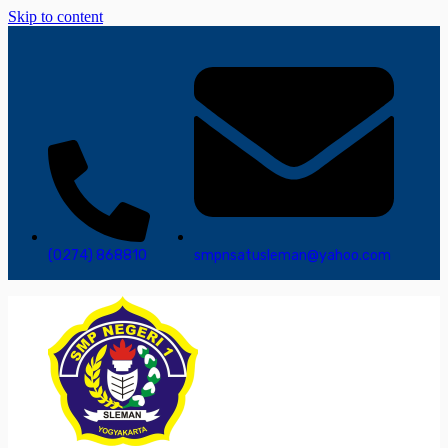
Skip to content
(0274) 868810
smpnsatusleman@yahoo.com