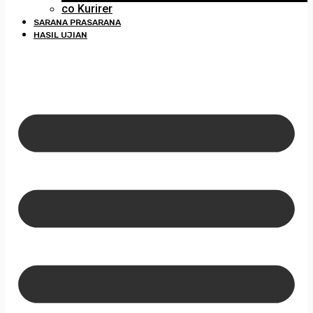
co Kurirer
SARANA PRASARANA
HASIL UJIAN