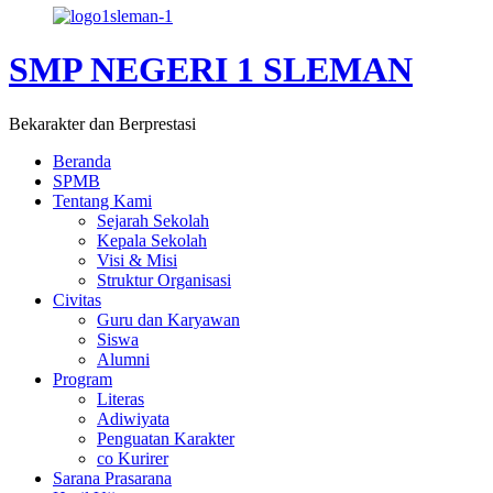
SMP NEGERI 1 SLEMAN
Bekarakter dan Berprestasi
Beranda
SPMB
Tentang Kami
Sejarah Sekolah
Kepala Sekolah
Visi & Misi
Struktur Organisasi
Civitas
Guru dan Karyawan
Siswa
Alumni
Program
Literas
Adiwiyata
Penguatan Karakter
co Kurirer
Sarana Prasarana