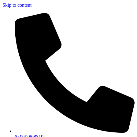
Skip to content
(0274) 868810