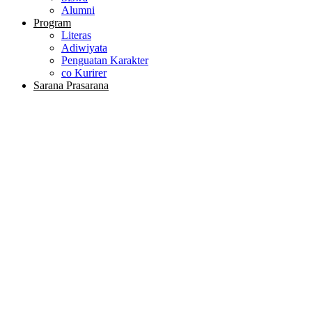
Alumni
Program
Literas
Adiwiyata
Penguatan Karakter
co Kurirer
Sarana Prasarana
Hasil Ujian