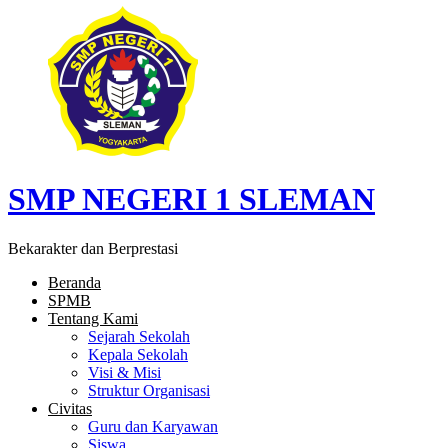
SMP NEGERI 1 SLEMAN
Bekarakter dan Berprestasi
Beranda
SPMB
Tentang Kami
Sejarah Sekolah
Kepala Sekolah
Visi & Misi
Struktur Organisasi
Civitas
Guru dan Karyawan
Siswa