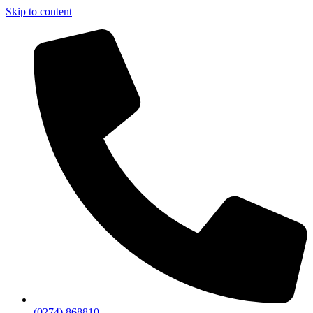
Skip to content
(0274) 868810