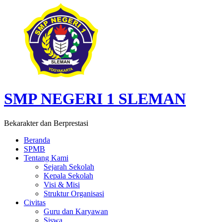
SMP NEGERI 1 SLEMAN
Bekarakter dan Berprestasi
Beranda
SPMB
Tentang Kami
Sejarah Sekolah
Kepala Sekolah
Visi & Misi
Struktur Organisasi
Civitas
Guru dan Karyawan
Siswa