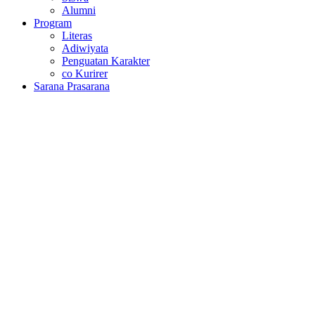
Alumni
Program
Literas
Adiwiyata
Penguatan Karakter
co Kurirer
Sarana Prasarana
Hasil Ujian